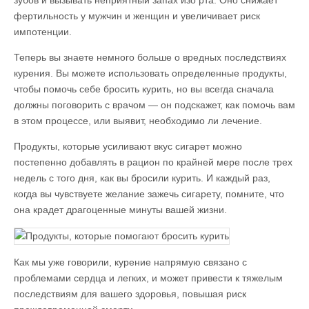
зубов и вызывать неприятный запах изо рта. Оно снижает
фертильность у мужчин и женщин и увеличивает риск
импотенции.
Теперь вы знаете немного больше о вредных последствиях
курения. Вы можете использовать определенные продукты,
чтобы помочь себе бросить курить, но вы всегда сначала
должны поговорить с врачом — он подскажет, как помочь вам
в этом процессе, или выявит, необходимо ли лечение.
Продукты, которые усиливают вкус сигарет можно
постепенно добавлять в рацион по крайней мере после трех
недель с того дня, как вы бросили курить. И каждый раз,
когда вы чувствуете желание зажечь сигарету, помните, что
она крадет драгоценные минуты вашей жизни.
Как мы уже говорили, курение напрямую связано с
проблемами сердца и легких, и может привести к тяжелым
последствиям для вашего здоровья, повышая риск