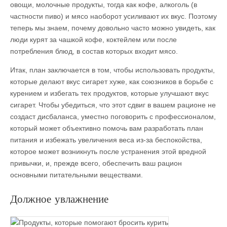
овощи, молочные продукты, тогда как кофе, алкоголь (в
частности пиво) и мясо наоборот усиливают их вкус. Поэтому
теперь мы знаем, почему довольно часто можно увидеть, как
люди курят за чашкой кофе, коктейлем или после
потребления блюд, в состав которых входит мясо.
Итак, план заключается в том, чтобы использовать продукты,
которые делают вкус сигарет хуже, как союзников в борьбе с
курением и избегать тех продуктов, которые улучшают вкус
сигарет. Чтобы убедиться, что этот сдвиг в вашем рационе не
создаст дисбаланса, уместно поговорить с профессионалом,
который может объективно помочь вам разработать план
питания и избежать увеличения веса из-за беспокойства,
которое может возникнуть после устранения этой вредной
привычки, и, прежде всего, обеспечить ваш рацион
основными питательными веществами.
Должное увлажнение