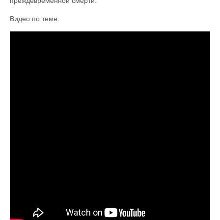
преждевременной смерти.
Видео по теме: