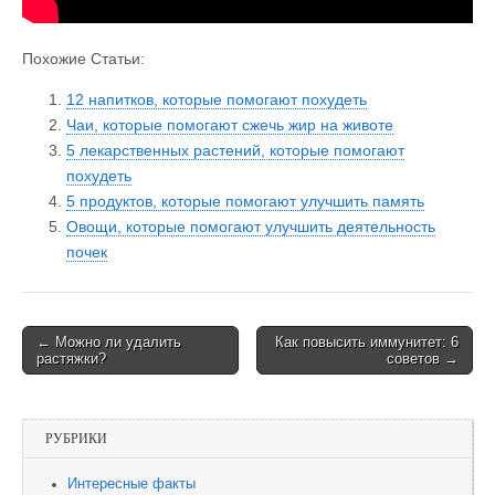
Похожие Статьи:
12 напитков, которые помогают похудеть
Чаи, которые помогают сжечь жир на животе
5 лекарственных растений, которые помогают
похудеть
5 продуктов, которые помогают улучшить память
Овощи, которые помогают улучшить деятельность
почек
← Можно ли удалить
Как повысить иммунитет: 6
Post navigation
растяжки?
советов →
РУБРИКИ
Интересные факты