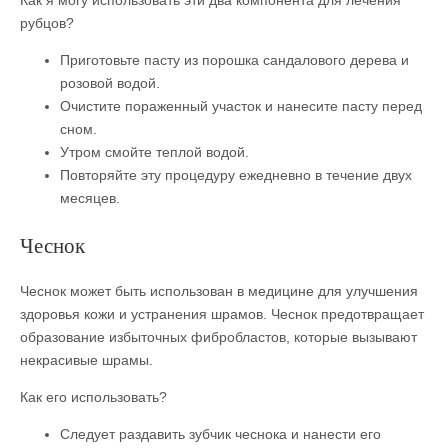
Как я могу использовать эти два компонента для лечения
рубцов?
Приготовьте пасту из порошка сандалового дерева и
розовой водой.
Очистите пораженный участок и нанесите пасту перед
сном.
Утром смойте теплой водой.
Повторяйте эту процедуру ежедневно в течение двух
месяцев.
Чеснок
Чеснок может быть использован в медицине для улучшения
здоровья кожи и устранения шрамов. Чеснок предотвращает
образование избыточных фибробластов, которые вызывают
некрасивые шрамы.
Как его использовать?
Следует раздавить зубчик чеснока и нанести его