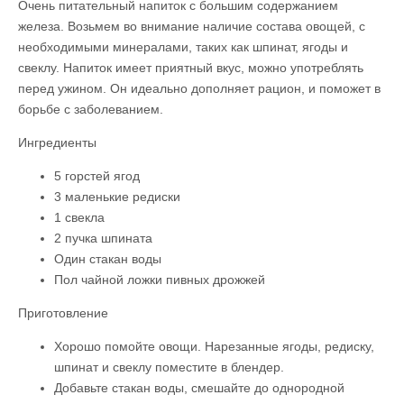
Очень питательный напиток с большим содержанием
железа. Возьмем во внимание наличие состава овощей, с
необходимыми минералами, таких как шпинат, ягоды и
свеклу. Напиток имеет приятный вкус, можно употреблять
перед ужином. Он идеально дополняет рацион, и поможет в
борьбе с заболеванием.
Ингредиенты
5 горстей ягод
3 маленькие редиски
1 свекла
2 пучка шпината
Один стакан воды
Пол чайной ложки пивных дрожжей
Приготовление
Хорошо помойте овощи. Нарезанные ягоды, редиску,
шпинат и свеклу поместите в блендер.
Добавьте стакан воды, смешайте до однородной