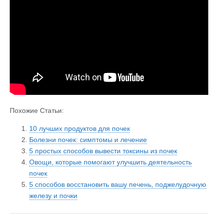
Похожие Статьи:
10 лучших продуктов для почек
Болезни почек: симптомы и лечение
5 простых способов вывести токсины из почек
Овощи, которые помогают улучшить деятельность
почек
5 способов восстановить вашу печень, поджелудочную
железу и почки