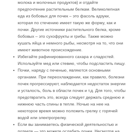
молока и молочных продуктов) и отдайте
предпочтение растительным белкам. Великолепная
еда из бобовых для почек – это фасоль адзуки,
которая по стечению имеет такую же форму, как и
почки. Другие источники растительного белка, кроме
бобовых – это сухофрукты и грибы. Также можно
кушать яйца и немного рыбы, несмотря на то, что они
имеют животное происхождение.
Избегайте рафинированного сахара и сладостей.
Используйте мед или стевию, чтобы подсластить пищу.
Почки, наряду с печенью, являются основными
органами. При переохлаждении, как правило, болезни
почек прогрессируют, наблюдается недостаток энергии
и усталость, боль в области почек и т.д. Для того, чтобы
предотвратить это, всегда следует держать среднюю и
нижнюю часть спины в тепле. Ночью на нее на
некоторое время можно положить грелку с горячей
водой или электрогрелку.
Если вы занимаетесь физической деятельностью и
потеете — это можете ослабить почки. Несмотря на