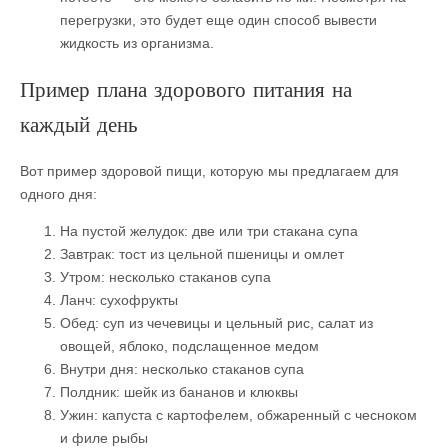
перегрузки, это будет еще один способ вывести
жидкость из организма.
Пример плана здорового питания на
каждый день
Вот пример здоровой пищи, которую мы предлагаем для
одного дня:
На пустой желудок: две или три стакана супа
Завтрак: тост из цельной пшеницы и омлет
Утром: несколько стаканов супа
Ланч: сухофрукты
Обед: суп из чечевицы и цельный рис, салат из
овощей, яблоко, подслащенное медом
Внутри дня: несколько стаканов супа
Полдник: шейк из бананов и клюквы
Ужин: капуста с картофелем, обжаренный с чесноком
и филе рыбы