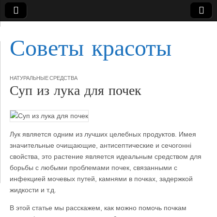
Советы красоты
НАТУРАЛЬНЫЕ СРЕДСТВА
Суп из лука для почек
Лук является одним из лучших целебных продуктов. Имея
значительные очищающие, антисептические и сечогонні
свойства, это растение является идеальным средством для
борьбы с любыми проблемами почек, связанными с
инфекцией мочевых путей, камнями в почках,
задержкой
жидкости и т.д.
В этой статье мы расскажем, как можно помочь почкам