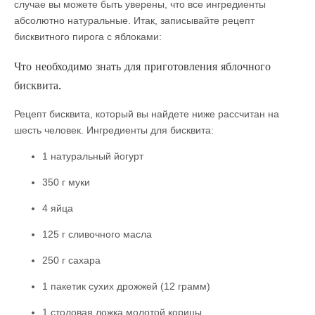
случае вы можете быть уверены, что все ингредиенты
абсолютно натуральные. Итак, записывайте рецепт
бисквитного пирога с яблоками:
Что необходимо знать для приготовления яблочного
бисквита.
Рецепт бисквита, который вы найдете ниже рассчитан на
шесть человек. Ингредиенты для бисквита:
1 натуральный йогурт
350 г муки
4 яйца
125 г сливочного масла
250 г сахара
1 пакетик сухих дрожжей (12 грамм)
1 столовая ложка молотой корицы