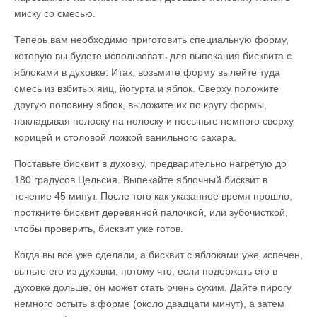
миску со смесью.
Теперь вам необходимо приготовить специальную форму,
которую вы будете использовать для выпекания бисквита с
яблоками в духовке. Итак, возьмите форму вылейте туда
смесь из взбитых яиц, йогурта и яблок. Сверху положите
другую половину яблок, выложите их по кругу формы,
накладывая полоску на полоску и посыпьте немного сверху
корицей и столовой ложкой ванильного сахара.
Поставьте бисквит в духовку, предварительно нагретую до
180 градусов Цельсия. Выпекайте яблочный бисквит в
течение 45 минут. После того как указанное время прошло,
проткните бисквит деревянной палочкой, или зубочисткой,
чтобы проверить, бисквит уже готов.
Когда вы все уже сделали, а бисквит с яблоками уже испечен,
выньте его из духовки, потому что, если подержать его в
духовке дольше, он может стать очень сухим. Дайте пирогу
немного остыть в форме (около двадцати минут), а затем