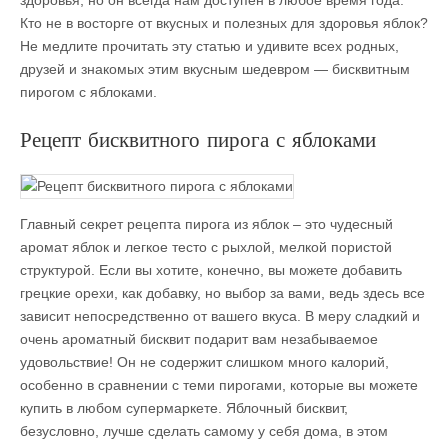
здоровья, но он всегда нам доступен в любое время года.
Кто не в восторге от вкусных и полезных для здоровья яблок?
Не медлите прочитать эту статью и удивите всех родных,
друзей и знакомых этим вкусным шедевром — бисквитным
пирогом с яблоками.
Рецепт бисквитного пирога с яблоками
Главный секрет рецепта пирога из яблок – это чудесный
аромат яблок и легкое тесто с рыхлой, мелкой пористой
структурой. Если вы хотите, конечно, вы можете добавить
грецкие орехи, как добавку, но выбор за вами, ведь здесь все
зависит непосредственно от вашего вкуса. В меру сладкий и
очень ароматный бисквит подарит вам незабываемое
удовольствие! Он не содержит слишком много калорий,
особенно в сравнении с теми пирогами, которые вы можете
купить в любом супермаркете. Яблочный бисквит,
безусловно, лучше сделать самому у себя дома, в этом