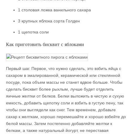
1 столовая ложка ванильного сахара
3 крупных яблока сорта Голден
1 щепотка соли
Как приготовить бисквит с яблоками
Первый шаг. Первое, что нужно сделать, это взбить яйца с
сахаром в эмалированной, керамической или стеклянной
посуде, пока объем массы не станет вдвое больше. Чтобы
сделать бисквит более рыхлым, лучше будет отделить
яичные желтки от белков. Белки выложить в чистую и сухую
емкость, добавить щепотку соли и взбить в густую пену, так
чтобы они выглядели как снег. Тем временем, добавьте
сахар к желткам, хорошо перемешайте и хорошо взбейте до
белой массы. Затем постепенно добавляйте желтки к
белкам, а также натуральный йогурт, не переставая