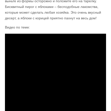
выньте из формы осторожно и положите его на тарелку.
Бисквитный пирог с яблоками – бесподобные лакомства,
которые может сделать любая хозяйка. Это очень вкусный
десерт, а яблоки с корицей приятно пахнут на весь дом!
Видео по теме: