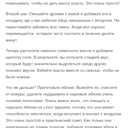
помешивать, чтобы не дать массе осесть. Это очень просто!
Второй шаг. Смешайте дрожжи с мукой и добавьте его в
посудину где у вас взбитые яйца смешанные с йогуртом. Не
переставайте взбивать всю смесь. Когда все хорошо
перемешается, оставьте тесто постоять в течение десяти
минут.
Теперь растопите немного сливочного масла и добавьте
щепотку соли. В результате, вы получите сладкий вкус,
который будет значительно выделяться среди других
похожих вкусов. Взбейте масло вместе со смесью, чтобы не
было комков.
Что же дальше? Приготовьте яблоки. Вымойте их, очистите
от кожуры, удалите сердцевину и нарежьте яблоки очень
тонкими полосками. Очень важно знать, что очищать и
нарезать яблоки не стоит заранее, потому что они имеют
способность окисляться, когда вступают в контакт с воздухом.
Это очень простой и практический совет. Как только они
нарезанные на тонкие полоски, добавьте половину яблок в