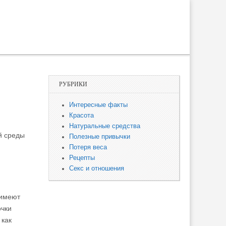
РУБРИКИ
Интересные факты
Красота
Натуральные средства
й среды
Полезные привычки
Потеря веса
Рецепты
Секс и отношения
 имеют
очки
 как