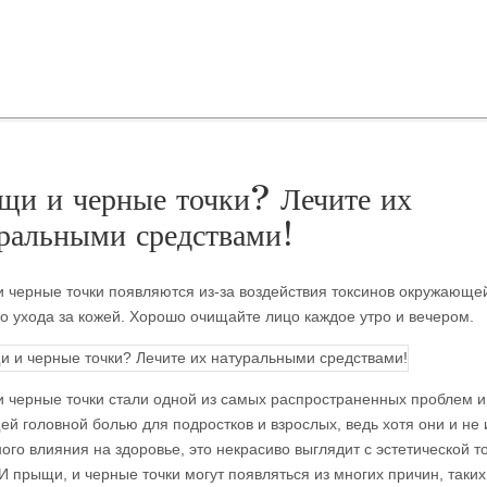
щи и черные точки? Лечите их
ральными средствами!
 черные точки появляются из-за воздействия токсинов окружающе
го ухода за кожей. Хорошо очищайте лицо каждое утро и вечером.
 черные точки стали одной
из самых распространенных проблем и
ей головной болью для подростков и взрослых, ведь хотя они и не
ого влияния на здоровье, это некрасиво выглядит с эстетической т
И прыщи, и черные точки могут появляться из многих причин, таких