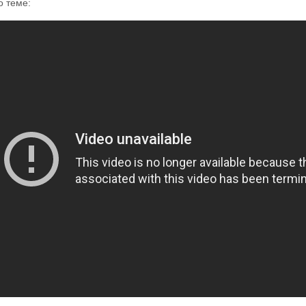
о теме: