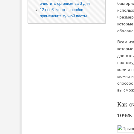
бактери
очистить организм за 3 дня
12 необычных способов
использ
применения зубной пасты
чрезмер
которые
сбаланс
Всем из
которые
достато
поэтому
кожи и 
можно и
способо
вы смож
Как о
точек