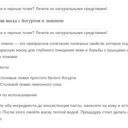
я маска с йогуртом и лимоном
и лимон — это прекрасное сочетание полезных свойств, которое по
красную маску для глубокого очищения кожи и борьбы с прыщами 
 точками.
енты
столовые ложки простого белого йогурта
Столовой ложки лимонного сока
я по использованию
е оба ингредиента до консистенции пасты, нанесите на кожу и ост
. После этого смойте маску теплой водой. Процедуру стоит делать 
ю.