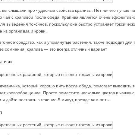
, вы слышали про чудесные свойства крапивы. Нет ничего лучше ч
о чая с крапивой после обеда. Крапива является очень эффективн
для выведения токсинов, поскольку она быстро устраняет токсическ
а из организма и крови.
егонное средство, как и упомянутые растения, также подходит для 
ез сомнения, крапива — это всегда отличный вариант.
ванчик
одуванчика, который хорошо пить после обеда, помогает выводить 
ает кровообращение. Просто поместите несколько цветов в чашку с
 и дайте постоять в течение 5 минут, прежде чем пить.
п