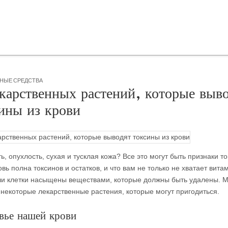
НЫЕ СРЕДСТВА
карственных растений, которые выв
ины из крови
ь, опухлость, сухая и тусклая кожа? Все это могут быть признаки то
вь полна токсинов и остатков, и что вам не только не хватает вита
ши
клетки насыщены веществами, которые должны быть удалены. 
некоторые лекарственные растения, которые могут пригодиться.
вье нашей крови