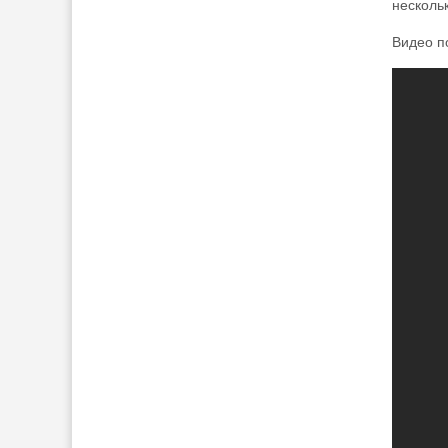
несколь
Видео п