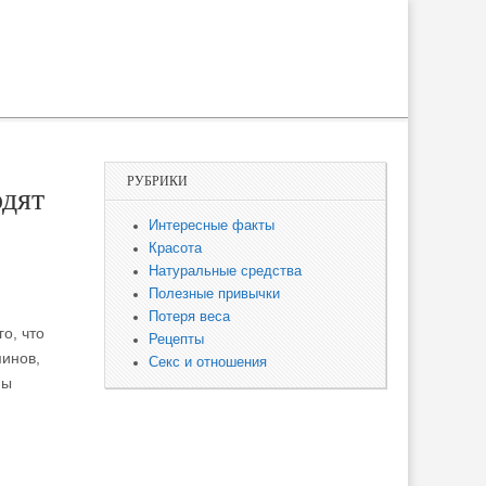
РУБРИКИ
одят
Интересные факты
Красота
Натуральные средства
Полезные привычки
Потеря веса
го, что
Рецепты
минов,
Секс и отношения
Мы