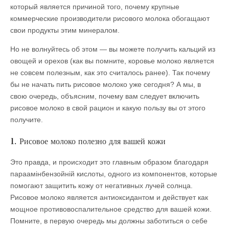
который является причиной того, почему крупные
коммерческие производители рисового молока обогащают
свои продукты этим минералом.
Но не волнуйтесь об этом — вы можете получить кальций из
овощей и орехов (как вы помните, коровье молоко является
не совсем полезным, как это считалось ранее). Так почему
бы не начать пить рисовое молоко уже сегодня? А мы, в
свою очередь, объясним, почему вам следует включить
рисовое молоко в свой рацион и какую пользу вы от этого
получите.
1. Рисовое молоко полезно для вашей кожи
Это правда, и происходит это главным образом благодаря
параамінбензойній кислоты, одного из компонентов, которые
помогают защитить кожу от негативных лучей солнца.
Рисовое молоко является антиоксидантом и действует как
мощное противовоспалительное средство для вашей кожи.
Помните, в первую очередь мы должны заботиться о себе