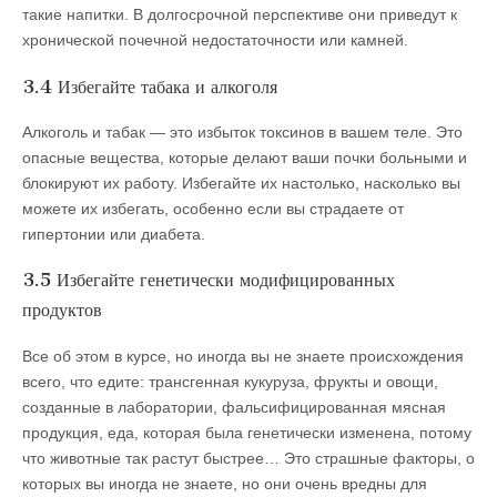
такие напитки. В долгосрочной перспективе они приведут к
хронической почечной недостаточности или камней.
3.4 Избегайте табака и алкоголя
Алкоголь и табак — это избыток токсинов в вашем теле. Это
опасные вещества, которые делают ваши почки больными и
блокируют их работу. Избегайте их настолько, насколько вы
можете их избегать, особенно если вы страдаете от
гипертонии или диабета.
3.5 Избегайте генетически модифицированных
продуктов
Все об этом в курсе, но иногда вы не знаете происхождения
всего, что едите: трансгенная кукуруза, фрукты и овощи,
созданные в лаборатории, фальсифицированная мясная
продукция, еда, которая была генетически изменена, потому
что животные так растут быстрее… Это страшные факторы, о
которых вы иногда не знаете, но они очень вредны для