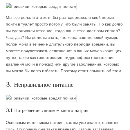
Мы все делали это хотя бы раз: сдерживали свой порыв
пойти в туалет просто потому, что были заняты. Но как долго
вы сдерживали желание, когда ваше тело дает вам сигнал?
Час, два? Вы должны знать, что когда ваш мочевой пузырь
полон мочи в течение длительного периода времени, вы
можете почувствовать осложнения в ваших мочевыводящих
путях, такие как гипертрофия, гидронефроз (повышение
давления мочи в почках) или другие заболевания, которых
вы могли бы легко избегать. Поэтому стоит помнить об этом.
3. Неправильное питание
3.1 Потребление слишком много натрия
Основным источником натрия, как вы уже знаете, является
соль. Но почему она такая вредная? Натрий заставляет