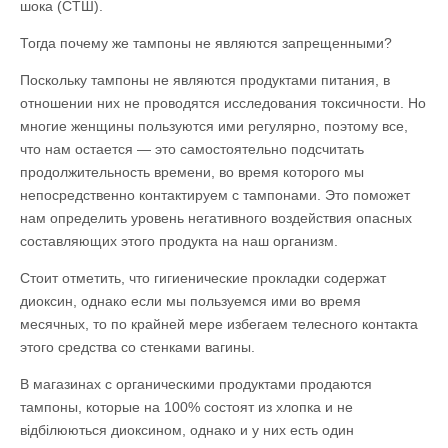
шока (СТШ).
Тогда почему же тампоны не являются запрещенными?
Поскольку тампоны не являются продуктами питания, в
отношении них не проводятся исследования токсичности. Но
многие женщины пользуются ими регулярно, поэтому все,
что нам остается — это самостоятельно подсчитать
продолжительность времени, во время которого мы
непосредственно контактируем с тампонами. Это поможет
нам определить уровень негативного воздействия опасных
составляющих этого продукта на наш организм.
Стоит отметить, что гигиенические прокладки содержат
диоксин, однако если мы пользуемся ими во время
месячных, то по крайней мере избегаем телесного контакта
этого средства со стенками вагины.
В магазинах с органическими продуктами продаются
тампоны, которые на 100% состоят из хлопка и не
відбілюються диоксином, однако и у них есть один