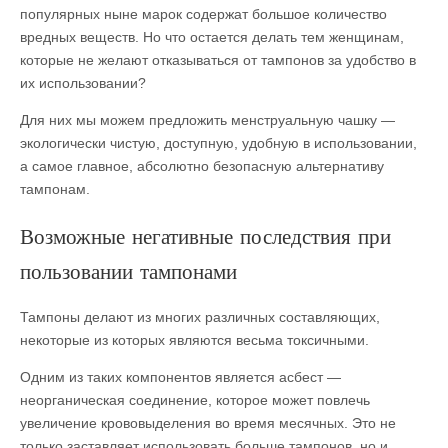
популярных ныне марок содержат большое количество
вредных веществ. Но что остается делать тем женщинам,
которые не желают отказываться от тампонов за удобство в
их использовании?
Для них мы можем предложить менструальную чашку —
экологически чистую, доступную, удобную в использовании,
а самое главное, абсолютно безопасную альтернативу
тампонам.
Возможные негативные последствия при
пользовании тампонами
Тампоны делают из многих различных составляющих,
некоторые из которых являются весьма токсичными.
Одним из таких компонентов является асбест —
неорганическая соединение, которое может повлечь
увеличение крововыделения во время месячных. Это не
только заставляет использовать больше тампонов, но и