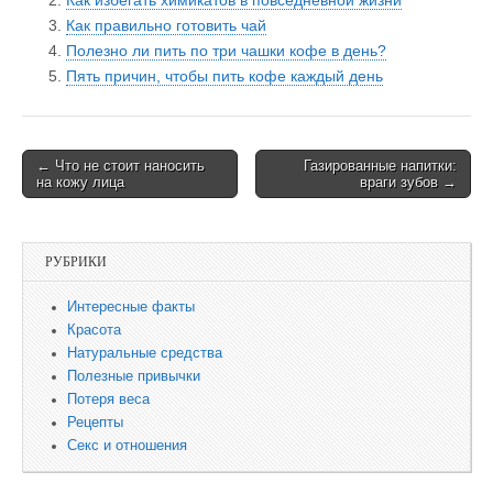
Как правильно готовить чай
Полезно ли пить по три чашки кофе в день?
Пять причин, чтобы пить кофе каждый день
← Что не стоит наносить
Газированные напитки:
Post navigation
на кожу лица
враги зубов →
РУБРИКИ
Интересные факты
Красота
Натуральные средства
Полезные привычки
Потеря веса
Рецепты
Секс и отношения