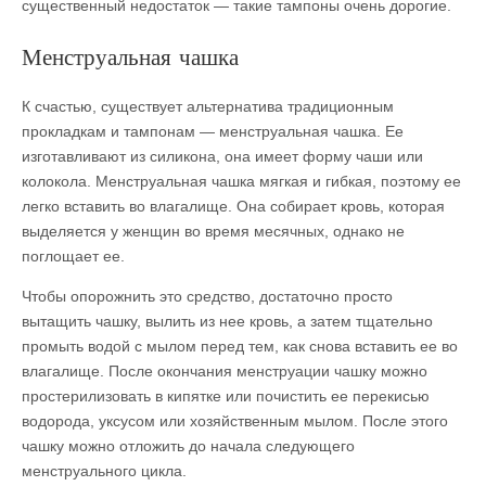
существенный недостаток — такие тампоны очень дорогие.
Менструальная чашка
К счастью, существует альтернатива традиционным
прокладкам и тампонам — менструальная чашка. Ее
изготавливают из силикона, она имеет форму чаши или
колокола. Менструальная чашка мягкая и гибкая, поэтому ее
легко вставить во влагалище. Она собирает кровь, которая
выделяется у женщин во время месячных, однако не
поглощает ее.
Чтобы опорожнить это средство, достаточно просто
вытащить чашку, вылить из нее кровь, а затем тщательно
промыть водой с мылом перед тем, как снова вставить ее во
влагалище. После окончания менструации чашку можно
простерилизовать в кипятке или почистить ее перекисью
водорода, уксусом или хозяйственным мылом. После этого
чашку можно отложить до начала следующего
менструального цикла.