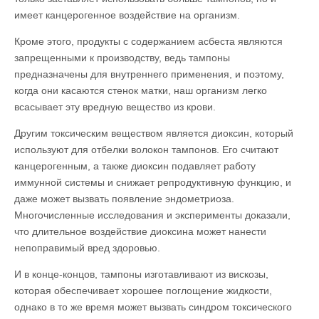
имеет канцерогенное воздействие на организм.
Кроме этого, продукты с содержанием асбеста являются
запрещенными к производству, ведь тампоны
предназначены для внутреннего применения, и поэтому,
когда они касаются стенок матки, наш организм легко
всасывает эту вредную вещество из крови.
Другим токсическим веществом является диоксин, который
используют для отбелки волокон тампонов. Его считают
канцерогенным, а также диоксин подавляет работу
иммунной системы и снижает репродуктивную функцию, и
даже может вызвать появление эндометриоза.
Многочисленные исследования и эксперименты доказали,
что длительное воздействие диоксина может нанести
непоправимый вред здоровью.
И в конце-концов, тампоны изготавливают из вискозы,
которая обеспечивает хорошее поглощение жидкости,
однако в то же время может вызвать синдром токсического