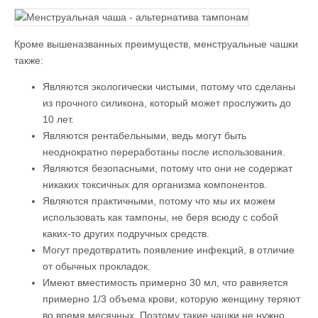
Кроме вышеназванных преимуществ, менструальные чашки
также:
Являются экологически чистыми, потому что сделаны
из прочного силикона, который может прослужить до
10 лет.
Являются рентабельными, ведь могут быть
неоднократно переработаны после использования.
Являются безопасными, потому что они не содержат
никаких токсичных для организма компонентов.
Являются практичными, потому что мы их можем
использовать как тампоны, не беря всюду с собой
каких-то других подручных средств.
Могут предотвратить появление инфекций, в отличие
от обычных прокладок.
Имеют вместимость примерно 30 мл, что равняется
примерно 1/3 объема крови, которую женщину теряют
во время месячных. Поэтому такие чашки не нужно