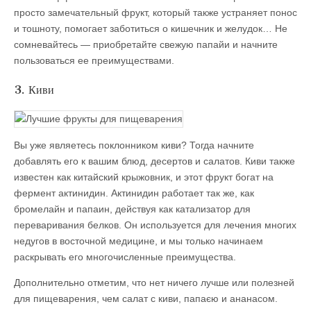
просто замечательный фрукт, который также устраняет понос
и тошноту, помогает заботиться о кишечник и желудок… Не
сомневайтесь — приобретайте свежую папайи и начните
пользоваться ее преимуществами.
3. Киви
Вы уже являетесь поклонником киви? Тогда начните
добавлять его к вашим блюд, десертов и салатов. Киви также
известен как китайский крыжовник, и этот фрукт богат на
фермент актинидин. Актинидин работает так же, как
бромелайн и папаин, действуя как катализатор для
переваривания белков. Он используется для лечения многих
недугов в восточной медицине, и мы только начинаем
раскрывать его многочисленные преимущества.
Дополнительно отметим, что нет ничего лучше или полезней
для пищеварения, чем салат с киви, папаєю и ананасом.