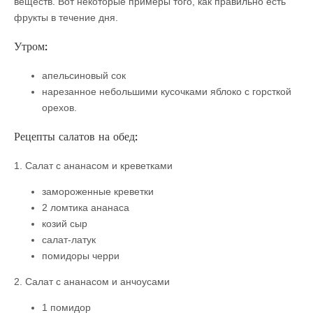
веществ. Вот некоторые примеры того, как правильно есть
фрукты в течение дня.
Утром:
апельсиновый сок
нарезанное небольшими кусочками яблоко с горсткой
орехов.
Рецепты салатов на обед:
1. Салат с ананасом и креветками
замороженные креветки
2 ломтика ананаса
козий сыр
салат-латук
помидоры черри
2. Салат с ананасом и анчоусами
1 помидор