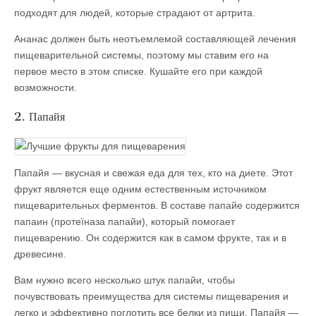
подходят для людей, которые страдают от артрита.
Ананас должен быть неотъемлемой составляющей лечения
пищеварительной системы, поэтому мы ставим его на
первое место в этом списке. Кушайте его при каждой
возможности.
2. Папайя
Папайя — вкусная и свежая еда для тех, кто на диете. Этот
фрукт является еще одним естественным источником
пищеварительных ферментов. В составе папайе содержится
папаин (протеїназа папайи), который помогает
пищеварению. Он содержится как в самом фрукте, так и в
древесине.
Вам нужно всего несколько штук папайи, чтобы
почувствовать преимущества для системы пищеварения и
легко и эффективно поглотить все белки из пищи. Папайя —