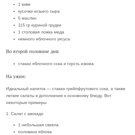
1 киви
кусочки козьего сыра
5 маслин
115 гр куриной грудки
1 столовая ложка меда
немного яблочного уксуса
Во второй половине дня:
стакан яблочного сока и горсть изюма
На ужин:
Идеальный напиток — стакан грейпфрутового сока, а также
легкие салаты в дополнение к основному блюду. Вот
некоторые примеры:
1. Салат с авокадо
1 небольшая свекла
половина яблока