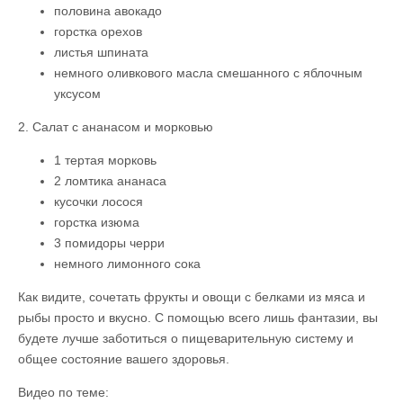
половина авокадо
горстка орехов
листья шпината
немного оливкового масла смешанного с яблочным
уксусом
2. Салат с ананасом и морковью
1 тертая морковь
2 ломтика ананаса
кусочки лосося
горстка изюма
3 помидоры черри
немного лимонного сока
Как видите, сочетать фрукты и овощи с белками из мяса и
рыбы просто и вкусно. С помощью всего лишь фантазии, вы
будете лучше заботиться о пищеварительную систему и
общее состояние вашего здоровья.
Видео по теме: