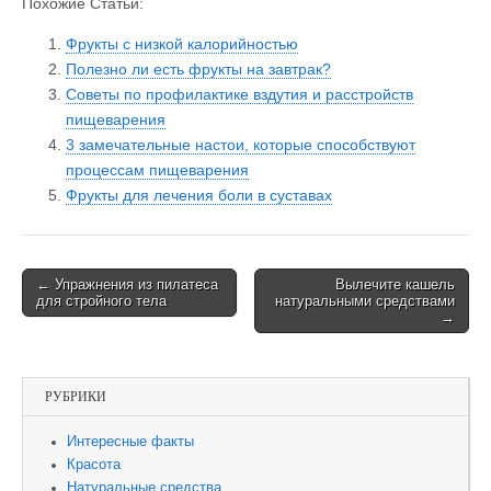
Похожие Статьи:
Фрукты с низкой калорийностью
Полезно ли есть фрукты на завтрак?
Советы по профилактике вздутия и расстройств
пищеварения
3 замечательные настои, которые способствуют
процессам пищеварения
Фрукты для лечения боли в суставах
← Упражнения из пилатеса
Вылечите кашель
Post navigation
для стройного тела
натуральными средствами
→
РУБРИКИ
Интересные факты
Красота
Натуральные средства