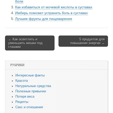
боли
Как избавиться от мочевой кислоты в суставах
Имбирь поможет устранить боль в суставах
Лучшие фрукты для пищеварения
← Как осветлить и
5 продуктов для
Post navigation
уменьшить мешки под
повышения энергии →
глазами
РУБРИКИ
Интересные факты
Красота
Натуральные средства
Полезные привычки
Потеря веса
Рецепты
Секс и отношения