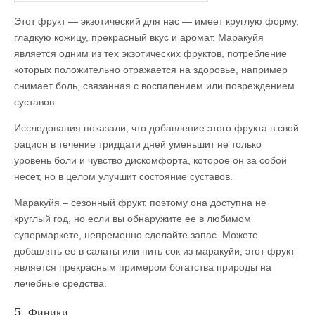
Этот фрукт — экзотический для нас — имеет круглую форму,
гладкую кожицу, прекрасный вкус и аромат. Маракуйя
является одним из тех экзотических фруктов, потребление
которых положительно отражается на здоровье, например
снимает боль, связанная с воспалением или повреждением
суставов.
Исследования показали, что добавление этого фрукта в свой
рацион в течение тридцати дней уменьшит не только
уровень боли и чувство дискомфорта, которое он за собой
несет, но в целом улучшит состояние суставов.
Маракуйя – сезонный фрукт, поэтому она доступна не
круглый год, но если вы обнаружите ее в любимом
супермаркете, непременно сделайте запас. Можете
добавлять ее в салаты или пить сок из маракуйи, этот фрукт
является прекрасным примером богатства природы на
лечебные средства.
5. Финики