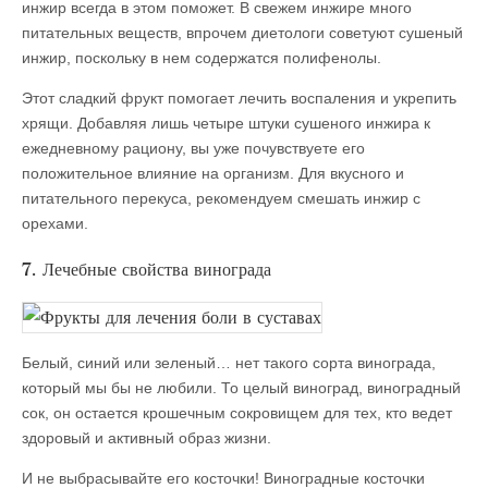
инжир всегда в этом поможет. В свежем инжире много
питательных веществ, впрочем диетологи советуют сушеный
инжир, поскольку в нем содержатся полифенолы.
Этот сладкий фрукт помогает лечить воспаления и укрепить
хрящи. Добавляя лишь четыре штуки сушеного инжира к
ежедневному рациону, вы уже почувствуете его
положительное влияние на организм. Для вкусного и
питательного перекуса, рекомендуем смешать инжир с
орехами.
7. Лечебные свойства винограда
Белый, синий или зеленый… нет такого сорта винограда,
который мы бы не любили. То целый виноград, виноградный
сок, он остается крошечным сокровищем для тех, кто ведет
здоровый и активный образ жизни.
И не выбрасывайте его косточки! Виноградные косточки