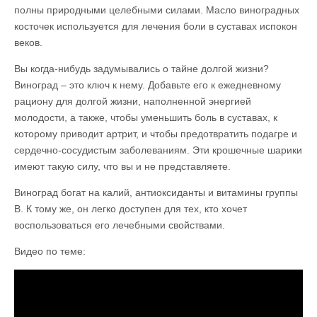
полны природными целебными силами. Масло виноградных
косточек используется для лечения боли в суставах испокон
веков.
Вы когда-нибудь задумывались о тайне долгой жизни?
Виноград – это ключ к нему. Добавьте его к ежедневному
рациону для долгой жизни, наполненной энергией
молодости, а также, чтобы уменьшить боль в суставах, к
которому приводит артрит, и чтобы предотвратить подагре и
сердечно-сосудистым заболеваниям. Эти крошечные шарики
имеют такую силу, что вы и не представляете.
Виноград богат на калий, антиоксиданты и витамины группы
В. К тому же, он легко доступен для тех, кто хочет
воспользоваться его лечебными свойствами.
Видео по теме: