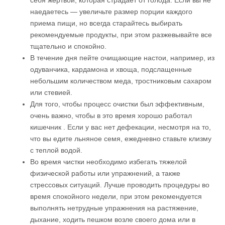
наедаетесь — увеличьте размер порции каждого
приема пищи, но всегда старайтесь выбирать
рекомендуемые продукты, при этом разжевывайте все
тщательно и спокойно.
В течение дня пейте очищающие настои, например, из
одуванчика, кардамона и хвоща, подслащенные
небольшим количеством меда, тростниковым сахаром
или стевией.
Для того, чтобы процесс очистки был эффективным,
очень важно, чтобы в это время хорошо работал
кишечник . Если у вас нет дефекации, несмотря на то,
что вы едите льняное семя, ежедневно ставьте клизму
с теплой водой.
Во время чистки необходимо избегать тяжелой
физической работы или упражнений, а также
стрессовых ситуаций. Лучше проводить процедуры во
время спокойного недели, при этом рекомендуется
выполнять нетрудные упражнения на растяжение,
дыхание, ходить пешком возле своего дома или в