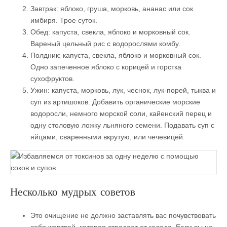
Завтрак: яблоко, груша, морковь, ананас или сок
имбиря. Трое суток.
Обед: капуста, свекла, яблоко и морковный сок.
Вареный цельный рис с водорослями комбу.
Полдник: капуста, свекла, яблоко и морковный сок.
Одно запеченное яблоко с корицей и горстка
сухофруктов.
Ужин: капуста, морковь, лук, чеснок, лук-порей, тыква и
суп из артишоков. Добавить органические морские
водоросли, немного морской соли, кайенский перец и
одну столовую ложку льняного семени. Подавать суп с
яйцами, сваренными вкрутую, или чечевицей.
Несколько мудрых советов
Это очищение не должно заставлять вас почувствовать
себя жертвой, которая страдает от голода. Если вы не