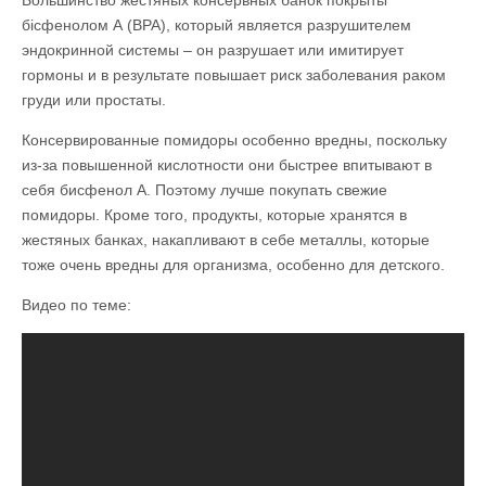
Большинство жестяных консервных банок покрыты
бісфенолом А (BPA), который является разрушителем
эндокринной системы – он разрушает или имитирует
гормоны и в результате повышает риск заболевания раком
груди или простаты.
Консервированные помидоры особенно вредны, поскольку
из-за повышенной кислотности они быстрее впитывают в
себя бисфенол А. Поэтому лучше покупать свежие
помидоры. Кроме того, продукты, которые хранятся в
жестяных банках, накапливают в себе металлы, которые
тоже очень вредны для организма, особенно для детского.
Видео по теме: