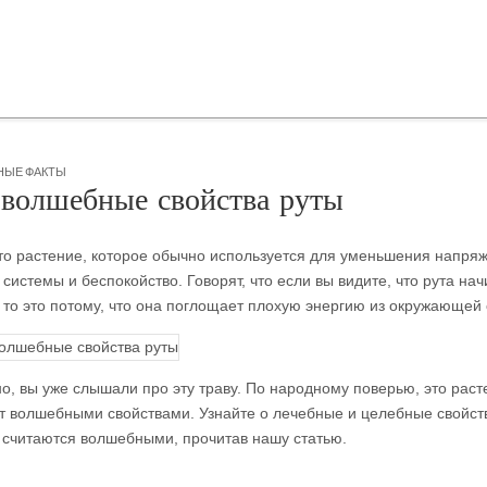
НЫЕ ФАКТЫ
волшебные свойства руты
это растение, которое обычно используется для уменьшения напря
системы и беспокойство. Говорят, что если вы видите, что рута на
, то это потому, что она поглощает плохую энергию из окружающей
о,
вы уже слышали про эту траву. По народному поверью, это раст
т волшебными свойствами. Узнайте о лечебные и целебные свойств
 считаются волшебными, прочитав нашу статью.