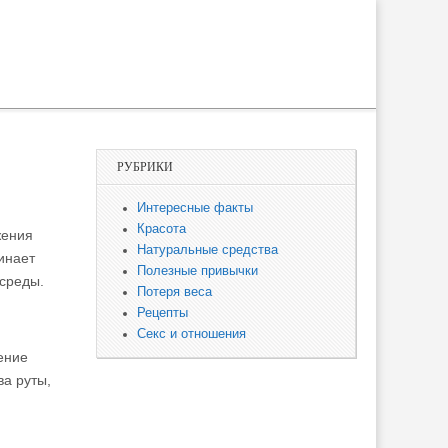
РУБРИКИ
Интересные факты
Красота
жения
Натуральные средства
чинает
Полезные привычки
 среды.
Потеря веса
Рецепты
Секс и отношения
ение
а руты,