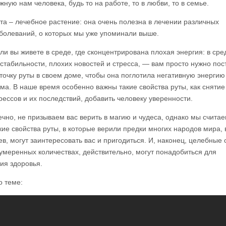
жную нам человека, будь то на работе, то в любви, то в семье.
та – лечебное растение: она очень полезна в лечении различных
болеваний, о которых мы уже упоминали выше.
ли вы живете в среде, где сконцентрирована плохая энергия: в сре
стабильности, плохих новостей и стресса, — вам просто нужно пос
точку руты в своем доме, чтобы она поглотила негативную энергию
ма. В наше время особенно важны такие свойства руты, как снятие
рессов и их последствий, добавить человеку уверенности.
ечно, не призываем вас верить в магию и чудеса, однако мы считае
кие свойства руты, в которые верили предки многих народов мира,
в, могут заинтересовать вас и пригодиться. И, наконец, целебные 
 умеренных количествах, действительно, могут понадобиться для
ия здоровья.
о теме: