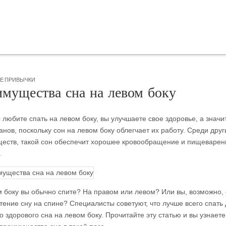
Е ПРИВЫЧКИ
мущества сна на левом боку
 любите спать на левом боку, вы улучшаете свое здоровье, а значи
анов, поскольку сон на левом боку облегчает их работу. Среди друг
еств, такой сон обеспечит хорошее кровообращение и пищеварен
.
м
боку вы обычно спите? На правом или левом? Или вы, возможно,
тение сну на спине? Специалисты советуют, что лучше всего спать
 здорового сна на левом боку. Прочитайте эту статью и вы узнаете