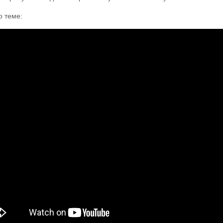
о теме: