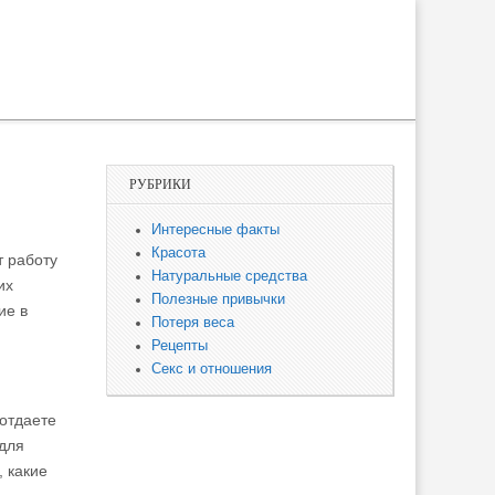
РУБРИКИ
Интересные факты
Красота
т работу
Натуральные средства
их
Полезные привычки
ие в
Потеря веса
Рецепты
Секс и отношения
 отдаете
 для
, какие