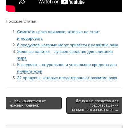
Похожие Статьи:
Симптомы рака яичников, которые не стоит
игнорировать
8 продуктов, которые могут привести к развитию рака
Зеленые напитки – лучшее средство для сжигания
жира
Как сделать натуральное и уникальное средство для
пилинга кожи
22 продукты, которые предотвращают развитие рака
← Как избавиться от
Домашние средства для
Post navigation
красных родинок
предотвращения
неприятного запаха стоп →