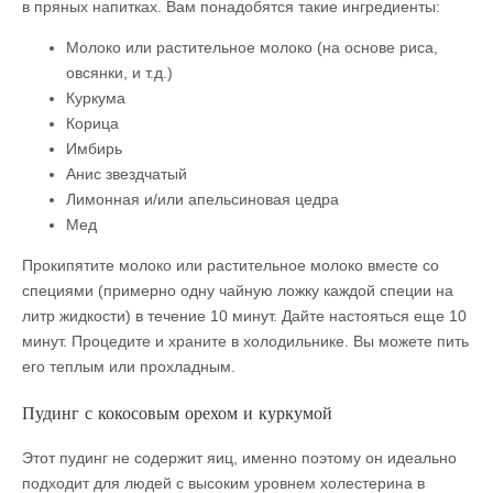
в пряных напитках. Вам понадобятся такие ингредиенты:
Молоко или растительное молоко (на основе риса,
овсянки, и т.д.)
Куркума
Корица
Имбирь
Анис звездчатый
Лимонная и/или апельсиновая цедра
Мед
Прокипятите молоко или растительное молоко вместе со
специями (примерно одну чайную ложку каждой специи на
литр жидкости) в течение 10 минут. Дайте настояться еще 10
минут. Процедите и храните в холодильнике. Вы можете пить
его теплым или прохладным.
Пудинг с кокосовым орехом и куркумой
Этот пудинг не содержит яиц, именно поэтому он идеально
подходит для людей с высоким уровнем холестерина в