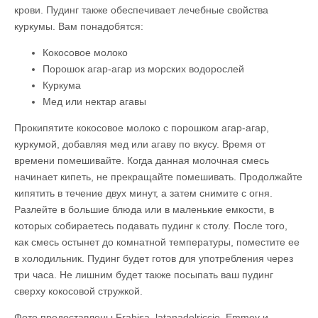
крови. Пудинг также обеспечивает лечебные свойства
куркумы. Вам понадобятся:
Кокосовое молоко
Порошок агар-агар из морских водорослей
Куркума
Мед или нектар агавы
Прокипятите кокосовое молоко с порошком агар-агар,
куркумой, добавляя мед или агаву по вкусу. Время от
времени помешивайте. Когда данная молочная смесь
начинает кипеть, не прекращайте помешивать. Продолжайте
кипятить в течение двух минут, а затем снимите с огня.
Разлейте в большие блюда или в маленькие емкости, в
которых собираетесь подавать пудинг к столу. После того,
как смесь остынет до комнатной температуры, поместите ее
в холодильник. Пудинг будет готов для употребления через
три часа. Не лишним будет также посыпать ваш пудинг
сверху кокосовой стружкой.
Фото предоставлены Frabisa, latanadelriccio, Emmey и