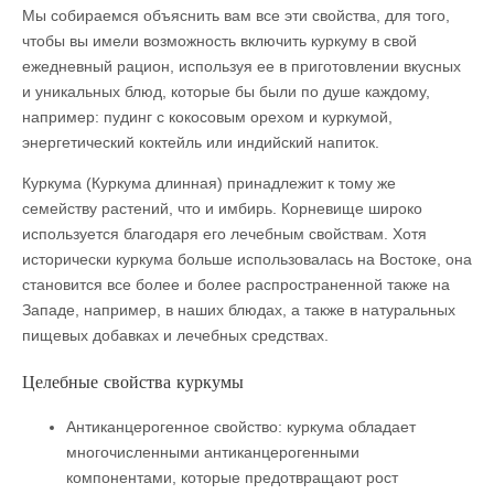
Мы собираемся объяснить вам все эти свойства, для того,
чтобы вы имели возможность включить куркуму в свой
ежедневный рацион, используя ее в приготовлении вкусных
и уникальных блюд, которые бы были по душе каждому,
например: пудинг с кокосовым орехом и куркумой,
энергетический коктейль или индийский напиток.
Куркума (Куркума длинная) принадлежит к тому же
семейству растений, что и имбирь. Корневище широко
используется благодаря его лечебным свойствам. Хотя
исторически куркума больше использовалась на Востоке, она
становится все более и более распространенной также на
Западе, например, в наших блюдах, а также в натуральных
пищевых добавках и лечебных средствах.
Целебные свойства куркумы
Антиканцерогенное свойство: куркума обладает
многочисленными антиканцерогенными
компонентами, которые предотвращают рост