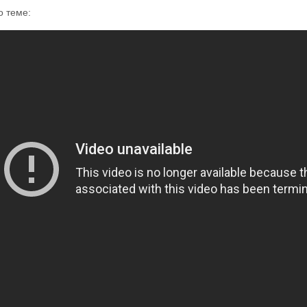
о теме: