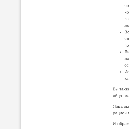
ег
но
вы
же
В
чт
по
Яи
жа
ос
Ис
ка
Вы такж
яйца: ма
Яйца им
рацион 
Изображе