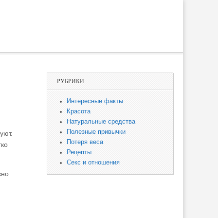
РУБРИКИ
Интересные факты
Красота
Натуральные средства
Полезные привычки
уют.
Потеря веса
гко
Рецепты
Секс и отношения
жно