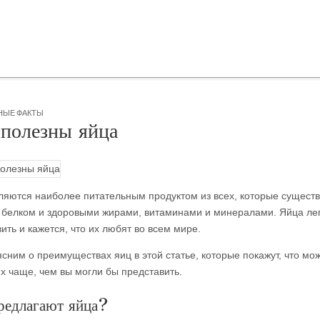
НЫЕ ФАКТЫ
полезны яйца
ляются наиболее питательным продуктом из всех, которые существ
 белком и здоровыми жирами, витаминами и минералами. Яйца ле
ить и кажется, что их любят во всем мире.
сним о преимуществах яиц в этой статье,
которые покажут, что мо
их чаще, чем вы могли бы представить.
редлагают яйца?