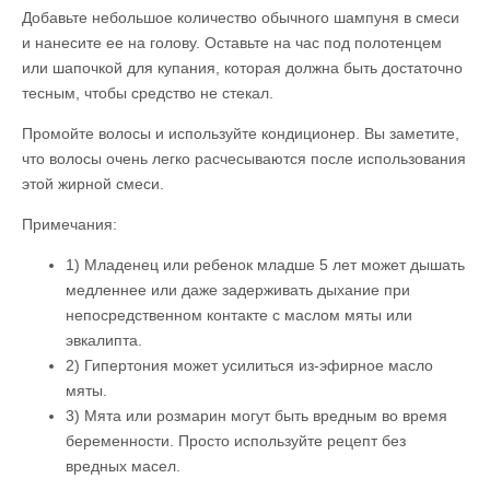
Добавьте небольшое количество обычного шампуня в смеси
и нанесите ее на голову. Оставьте на час под полотенцем
или шапочкой для купания, которая должна быть достаточно
тесным, чтобы средство не стекал.
Промойте волосы и используйте кондиционер. Вы заметите,
что волосы очень легко расчесываются после использования
этой жирной смеси.
Примечания:
1) Младенец или ребенок младше 5 лет может дышать
медленнее или даже задерживать дыхание при
непосредственном контакте с маслом мяты или
эвкалипта.
2) Гипертония может усилиться из-эфирное масло
мяты.
3) Мята или розмарин могут быть вредным во время
беременности. Просто используйте рецепт без
вредных масел.