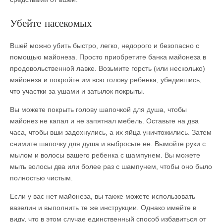
Убейте насекомых
Вшей можно убить быстро, легко, недорого и безопасно с
помощью майонеза. Просто приобретите банка майонеза в
продовольственной лавке. Возьмите горсть (или несколько)
майонеза и покройте им всю голову ребенка, убедившись,
что участки за ушами и затылок покрыты.
Вы можете покрыть голову шапочкой для душа, чтобы
майонез не капал и не запятнал мебель. Оставьте на два
часа, чтобы вши задохнулись, а их яйца уничтожились. Затем
снимите шапочку для душа и выбросьте ее. Вымойте руки с
мылом и волосы вашего ребенка с шампунем. Вы можете
мыть волосы два или более раз с шампунем, чтобы оно было
полностью чистым.
Если у вас нет майонеза, вы также можете использовать
вазелин и выполнить те же инструкции. Однако имейте в
виду, что в этом случае единственный способ избавиться от