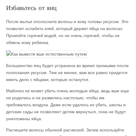
Избавьтесь от яиц
После мытья ополосните волосы и кожу головы уксусом. Это
позволит ослабить клей, который держит яйца на волосах.
Промойте горячей водой, но не очень горячей, чтобы не
обжечь кожу ребенка.
Большинство яиц будет устранена во время промывки после
полоскания уксусом. Тем не менее, вам все равно придется
иметь дело с яйцами, которые останутся.
Майонез не может убить очень молодые яйца, ведь вши еще
не родились и не развились настолько, чтобы им
требовалось воздуха. Даже если удалось их убить, школы и
детские сады не позволяют детям вернуться, пока не будут
уничтожены яйца.
Расчешите волосы обычной расческой. Затем используйте