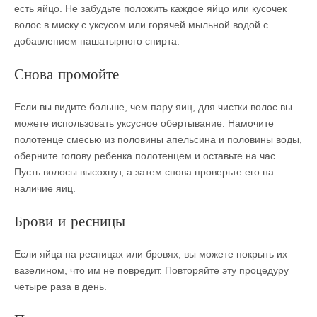
есть яйцо. Не забудьте положить каждое яйцо или кусочек
волос в миску с уксусом или горячей мыльной водой с
добавлением нашатырного спирта.
Снова промойте
Если вы видите больше, чем пару яиц, для чистки волос вы
можете использовать уксусное обертывание. Намочите
полотенце смесью из половины апельсина и половины воды,
оберните голову ребенка полотенцем и оставьте на час.
Пусть волосы высохнут, а затем снова проверьте его на
наличие яиц.
Брови и ресницы
Если яйца на ресницах или бровях, вы можете покрыть их
вазелином, что им не повредит. Повторяйте эту процедуру
четыре раза в день.