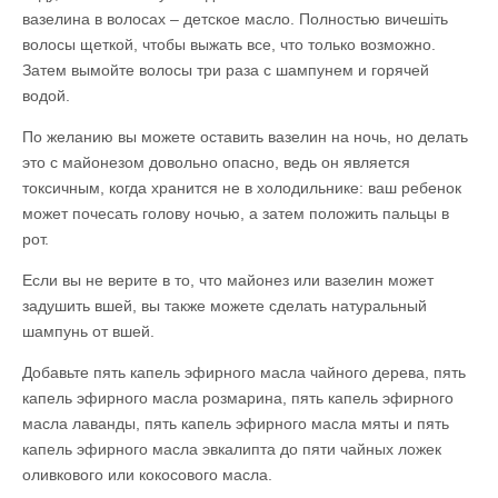
вазелина в волосах – детское масло. Полностью вичешіть
волосы щеткой, чтобы выжать все, что только возможно.
Затем вымойте волосы три раза с шампунем и горячей
водой.
По желанию вы можете оставить вазелин на ночь, но делать
это с майонезом довольно опасно, ведь он является
токсичным, когда хранится не в холодильнике: ваш ребенок
может почесать голову ночью, а затем положить пальцы в
рот.
Если вы не верите в то, что майонез или вазелин может
задушить вшей, вы также можете сделать натуральный
шампунь от вшей.
Добавьте пять капель эфирного масла чайного дерева, пять
капель эфирного масла розмарина, пять капель эфирного
масла лаванды, пять капель эфирного масла мяты и пять
капель эфирного масла эвкалипта до пяти чайных ложек
оливкового или кокосового масла.