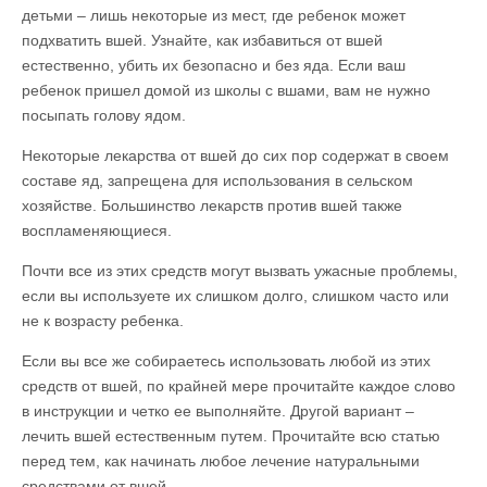
детьми – лишь некоторые из мест, где ребенок может
подхватить вшей. Узнайте, как избавиться от вшей
естественно, убить их безопасно и без яда. Если ваш
ребенок пришел домой из школы с вшами, вам не нужно
посыпать голову ядом.
Некоторые лекарства от вшей до сих пор содержат в своем
составе яд, запрещена для использования в сельском
хозяйстве. Большинство лекарств против вшей также
воспламеняющиеся.
Почти все из этих средств могут вызвать ужасные проблемы,
если вы используете их слишком долго, слишком часто или
не к возрасту ребенка.
Если вы все же собираетесь использовать любой из этих
средств от вшей, по крайней мере прочитайте каждое слово
в инструкции и четко ее выполняйте. Другой вариант –
лечить вшей естественным путем. Прочитайте всю статью
перед тем, как начинать любое лечение натуральными
средствами от вшей.