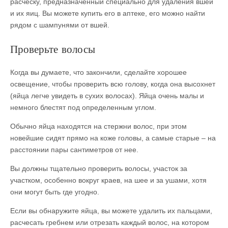
расческу, предназначенный специально для удаления вшей
и их яиц. Вы можете купить его в аптеке, его можно найти
рядом с шампунями от вшей.
Проверьте волосы
Когда вы думаете, что закончили, сделайте хорошее
освещение, чтобы проверить всю голову, когда она высохнет
(яйца легче увидеть в сухих волосах). Яйца очень малы и
немного блестят под определенным углом.
Обычно яйца находятся на стержни волос, при этом
новейшие сидят прямо на коже головы, а самые старые – на
расстоянии пары сантиметров от нее.
Вы должны тщательно проверить волосы, участок за
участком, особенно вокруг краев, на шее и за ушами, хотя
они могут быть где угодно.
Если вы обнаружите яйца, вы можете удалить их пальцами,
расчесать гребнем или отрезать каждый волос, на котором