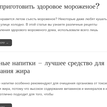
приготовить здоровое мороженое?
 нравится летом съесть мороженое? Некоторые даже любят кушать 
а улице холодно. В этой статье вы узнаете различные рецепты
вления здорового мороженого дома, использовали всего лишь
more →
ные напитки – лучшее средство для
ания жира
 напитки особенно рекомендуют для очищения организма от токси
я жира, потому что высокое содержание витаминов и минералов в 
отлично подходит для того, чтобы
more →