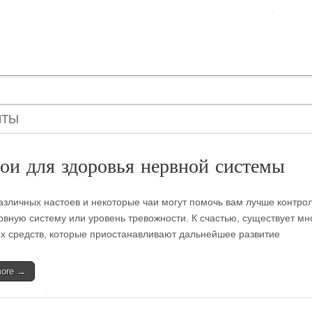
ПТЫ
ои для здоровья нервной системы
азличных настоев и некоторые чаи могут помочь вам лучше контро
рвную систему или уровень тревожности. К счастью, существует мн
х средств, которые приостанавливают дальнейшее развитие
more →