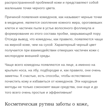
распространенной проблемой кожи и представляют собой
маленькие точки черного цвета.
Причиной появления комедонов, как называют черные точки
в медицине, является скопление кожного жира, ороговевших
клеток и частичек пыли в устье волосяного фолликула и
формирование из этого состава пробки, закрывающей пору.
Отсюда вывод, что комедоны, как правило, появляются чаще
на жирной коже, чем на сухой. Характерный черный цвет
получается при взаимодействии отмерших частичек кожи с
кислородом внешней среды.
Чаще всего комедоны появляются на лице, а именно на
крыльях носа, на лбу, подбородке и, как правило, они очень
заметны. К счастью, есть способы, чтобы естественно
почистить кожу и избавиться от комедонов. Эти народные
методы не только сэкономят ваши средства, они еще и до
того всего очень простые и эффективные!
Косметическая рутина заботы о коже,