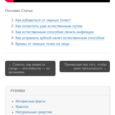
Похожие Статьи:
Как избавиться от черных точек?
Как почистить уши естественным путем
Как естественным способом лечить инфекции
Как устранить зубной налет естественным способом
Кремы от темных точек на лице
← Советы, как вывести
Преимущества того, чтобы
Post navigation
сахар — его избыток — из
рано просыпаться →
организма
РУБРИКИ
Интересные факты
Красота
Натуральные средства