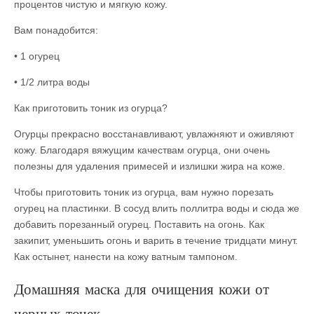
процентов чистую и мягкую кожу.
Вам понадобится:
• 1 огурец
• 1/2 литра воды
Как приготовить тоник из огурца?
Огурцы прекрасно восстанавливают, увлажняют и оживляют
кожу. Благодаря вяжущим качествам огурца, они очень
полезны для удаления примесей и излишки жира на коже.
Чтобы приготовить тоник из огурца, вам нужно порезать
огурец на пластинки. В сосуд влить поллитра воды и сюда же
добавить порезанный огурец. Поставить на огонь. Как
закипит, уменьшить огонь и варить в течение тридцати минут.
Как остынет, нанести на кожу ватным тампоном.
Домашняя маска для очищения кожи от
черных точек