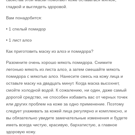
гладкой и выглядеть здоровой.
Вам понадобится:
• 1 спелый помидор
• 1 лист алоэ
Как приготовить маску из алоэ и помидора?
Разомните очень хорошо мякоть помидора. Снимите
легонько мякоть из листа алоэ, а затем смешайте мякоть
помидора с мякотью алоэ. Нанесите смесь на кожу лица и
оставьте маску на двадцать минут. Когда маска высохнет,
смойте холодной водой. К сожалению, ни один, даже самый
дорогой средство, не способен избавить вас от черных точек
или других проблем на коже за одно применение. Поэтому
следует ухаживать за кожей лица регулярно и комплексно, и
вы обязательно увидите замечательные изменения и будете
иметь всегда чистую, красивую, бархатистую, а главное
здоровую кожу.