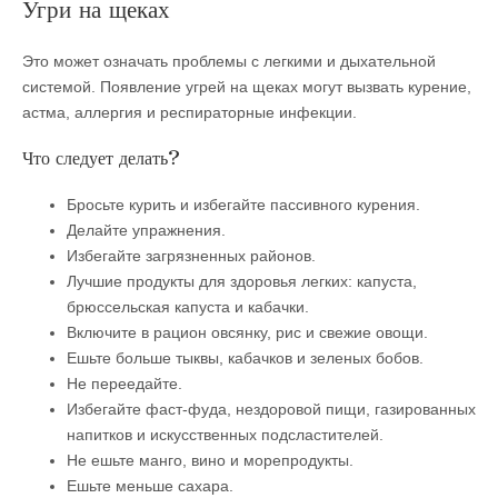
Угри на щеках
Это может означать проблемы с легкими и дыхательной
системой. Появление угрей на щеках могут вызвать курение,
астма, аллергия и респираторные инфекции.
Что следует делать?
Бросьте курить и избегайте пассивного курения.
Делайте упражнения.
Избегайте загрязненных районов.
Лучшие продукты для здоровья легких: капуста,
брюссельская капуста и кабачки.
Включите в рацион овсянку, рис и свежие овощи.
Ешьте больше тыквы, кабачков и зеленых бобов.
Не переедайте.
Избегайте фаст-фуда, нездоровой пищи, газированных
напитков и искусственных подсластителей.
Не ешьте манго, вино и морепродукты.
Ешьте меньше сахара.