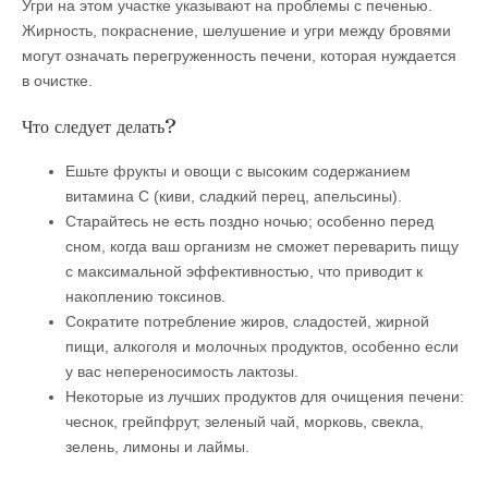
Угри на этом участке указывают на проблемы с печенью.
Жирность, покраснение, шелушение и угри между бровями
могут означать перегруженность печени, которая нуждается
в очистке.
Что следует делать?
Ешьте фрукты и овощи с высоким содержанием
витамина С (киви, сладкий перец, апельсины).
Старайтесь не есть поздно ночью; особенно перед
сном, когда ваш организм не сможет переварить пищу
с максимальной эффективностью, что приводит к
накоплению токсинов.
Сократите потребление жиров, сладостей, жирной
пищи, алкоголя и молочных продуктов, особенно если
у вас непереносимость лактозы.
Некоторые из лучших продуктов для очищения печени:
чеснок, грейпфрут, зеленый чай, морковь, свекла,
зелень, лимоны и лаймы.