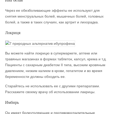
Через ее обезболивающие эффекты ее используют для
снятия менструальных болей, мышечных болей, головных
болей, а также в таких случаях, как артрит и лихорадка.
Локриця
Вы можете найти локрицю в супермаркете, аптеке или
травяных магазинах в формах таблеток, капсул, крема и т.д.
Пациенты с сахарным диабетом II типа, высоким кровяным
давлением, низким калием в крови, гепатитом и во время
беременности должны обходить ее.
Старайтесь не использовать ее с другими препаратами.
Расскажите своему врачу об использовании лакрицы.
Имбирь
Он имеет болеутоляющие и противовоспалительные