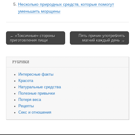
Несколько природных средств, которые помогут
уменьшить морщины
← «Токсичные» стороны
Пять причин употреблять
Post navigation
приготовления пищи
магний каждый день →
РУБРИКИ
Интересные факты
Красота
Натуральные средства
Полезные привычки
Потеря веса
Рецепты
Секс и отношения