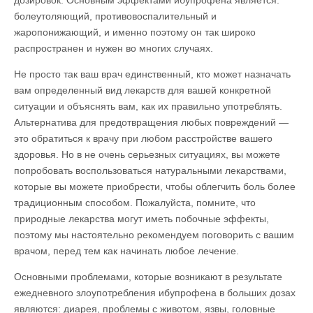
дозировок. Основным эффектами ибупрофена является:
болеутоляющий, противовоспалительный и
жаропонижающий, и именно поэтому он так широко
распространен и нужен во многих случаях.
Не просто так ваш врач единственный, кто может назначать
вам определенный вид лекарств для вашей конкретной
ситуации и объяснять вам, как их правильно употреблять.
Альтернатива для предотвращения любых повреждений —
это обратиться к врачу при любом расстройстве вашего
здоровья. Но в не очень серьезных ситуациях, вы можете
попробовать воспользоваться натуральными лекарствами,
которые вы можете приобрести, чтобы облегчить боль более
традиционным способом. Пожалуйста, помните, что
природные лекарства могут иметь побочные эффекты,
поэтому мы настоятельно рекомендуем поговорить с вашим
врачом, перед тем как начинать любое лечение.
Основными проблемами, которые возникают в результате
ежедневного злоупотребления ибупрофена в больших дозах
являются: диарея, проблемы с животом, язвы, головные