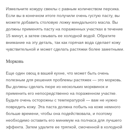
Измельчите кожуру свеклы с равным количеством персика.
Если вы в конечном итоге получили очень густую пасту, вы
можете добавить столовую ложку миндального масла. Вы
должны применять пасту на пораженных участках в течение
15 минут, а затем смывать ее холодной водой. Обратите
внимание на эту деталь, так как горячая вода сделает кожу
чувствительной и может сделать растяжки более заметными.
Морковь
Еще один овощ в вашей кухне, что может быть очень
полезным для решения проблемы растяжек — это морковь.
Вы должны сделать пюре из нескольких морквинок и
применить его непосредственно на пораженном участке.
Будьте очень осторожны с температурой — вам не нужно
повредить кожу. Эта паста должна побыть на коже немного
больше времени, чтобы она подействовала, и поэтому
необходимо оставить его минимум на полчаса для лучшего
эффекта. Затем удалите ее тряпкой, смоченной в холодной