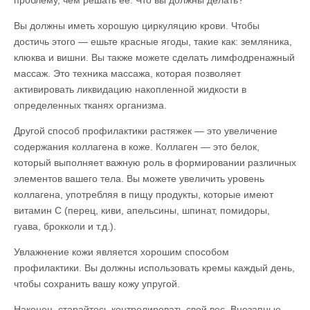
Вы должны иметь хорошую циркуляцию крови. Чтобы
достичь этого — ешьте красные ягоды, такие как: земляника,
клюква и вишни. Вы также можете сделать лимфодренажный
массаж. Это техника массажа, которая позволяет
активировать ликвидацию накопленной жидкости в
определенных тканях организма.
Другой способ профилактики растяжек — это увеличение
содержания коллагена в коже. Коллаген — это белок,
который выполняет важную роль в формировании различных
элементов вашего тела. Вы можете увеличить уровень
коллагена, употребляя в пищу продукты, которые имеют
витамин C (перец, киви, апельсины, шпинат, помидоры,
гуава, брокколи и т.д.).
Увлажнение кожи является хорошим способом
профилактики. Вы должны использовать кремы каждый день,
чтобы сохранить вашу кожу упругой.
Наконец, старайтесь контролировать свой вес. Внезапные