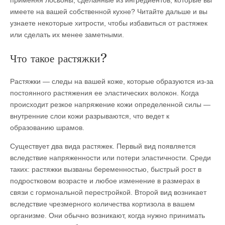
применяя лосьоны, сделанные из ингредиентов, которые вы
имеете на вашей собственной кухне? Читайте дальше и вы
узнаете некоторые хитрости, чтобы избавиться от растяжек
или сделать их менее заметными.
Что такое растяжки?
Растяжки — следы на вашей коже, которые образуются из-за
постоянного растяжения ее эластических волокон. Когда
происходит резкое напряжение кожи определенной силы —
внутренние слои кожи разрываются, что ведет к
образованию шрамов.
Существует два вида растяжек. Первый вид появляется
вследствие напряженности или потери эластичности. Среди
таких: растяжки вызваны беременностью, быстрый рост в
подростковом возрасте и любое изменение в размерах в
связи с гормональной перестройкой. Второй вид возникает
вследствие чрезмерного количества кортизола в вашем
организме. Они обычно возникают, когда нужно принимать