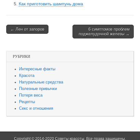
Как приготовить шампунь дома
← Лен от запоров
6 симптомов проблем
Post navigation
поджелудочной железы →
РУБРИКИ
Интересные факты
Красота
Натуральные средства
Полезные привычки
Потеря веса
Рецепты
Секс и отношения
Copyright © 2014-2020
Советы красоты
. Все права защищены.